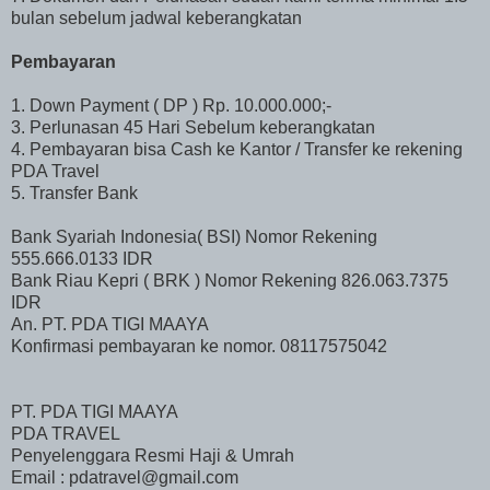
bulan sebelum jadwal keberangkatan
Pembayaran
1. Down Payment ( DP ) Rp. 10.000.000;-
3. Perlunasan 45 Hari Sebelum keberangkatan
4. Pembayaran bisa Cash ke Kantor / Transfer ke rekening
PDA Travel
5. Transfer Bank
Bank Syariah Indonesia( BSI) Nomor Rekening
555.666.0133 IDR
Bank Riau Kepri ( BRK ) Nomor Rekening 826.063.7375
IDR
An. PT. PDA TIGI MAAYA
Konfirmasi pembayaran ke nomor. 08117575042
PT. PDA TIGI MAAYA
PDA TRAVEL
Penyelenggara Resmi Haji & Umrah
Email : pdatravel@gmail.com