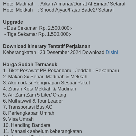
Hotel Madinah : Arkan Almanar/Durrat Al Eiman/ Setaraf
Hotel Mekkah
: Snood Ajyad/Fajar Bade2/ Setaraf
Upgrade
- Dua Sekamar Rp. 2.500.000;-
- Tiga Sekamar Rp. 1.500.000;-
Download Itinerary Tentatif Perjalanan
Keberangkatan : 23 Desember 2024 Download
Disini
Harga Sudah Termasuk
1. Tiket Pesawat PP Pekanbaru - Jeddah - Pekanbaru
2. Makan 3x Sehari Madinah & Mekkah
3. Akomodasi Penginapan Sesuai Paket
4. Ziarah Kota Mekkah & Madinah
5. Air Zam Zam 5 Liter/ Orang
6. Muthawwif & Tour Leader
7. Transportasi Bus AC
8. Perlengkapan Umrah
9. Visa Umrah
10. Handling Bandara
11. Manasik sebelum keberangkatan