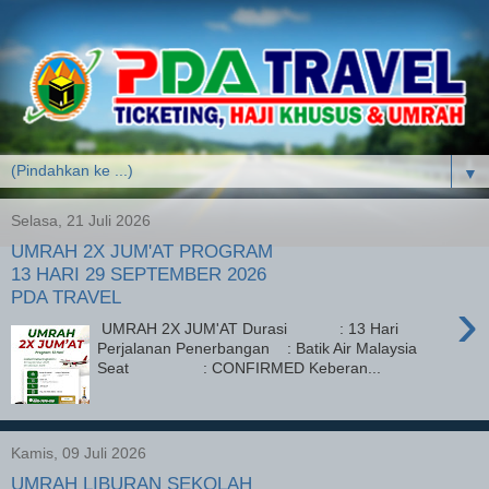
▼
Selasa, 21 Juli 2026
UMRAH 2X JUM'AT PROGRAM
13 HARI 29 SEPTEMBER 2026
PDA TRAVEL
›
UMRAH 2X JUM'AT Durasi : 13 Hari
Perjalanan Penerbangan : Batik Air Malaysia
Seat : CONFIRMED Keberan...
Kamis, 09 Juli 2026
UMRAH LIBURAN SEKOLAH