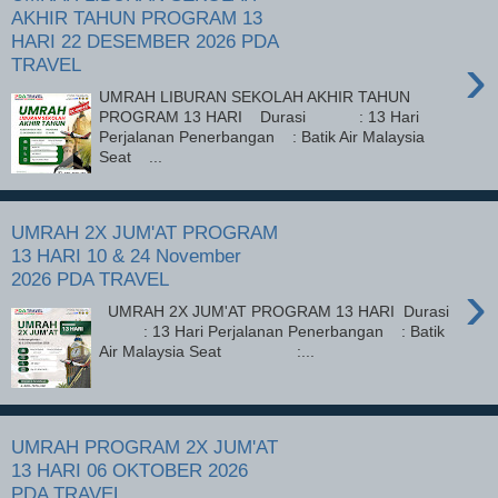
AKHIR TAHUN PROGRAM 13
HARI 22 DESEMBER 2026 PDA
›
TRAVEL
UMRAH LIBURAN SEKOLAH AKHIR TAHUN
PROGRAM 13 HARI Durasi : 13 Hari
Perjalanan Penerbangan : Batik Air Malaysia
Seat ...
UMRAH 2X JUM'AT PROGRAM
13 HARI 10 & 24 November
2026 PDA TRAVEL
›
UMRAH 2X JUM'AT PROGRAM 13 HARI Durasi
: 13 Hari Perjalanan Penerbangan : Batik
Air Malaysia Seat :...
UMRAH PROGRAM 2X JUM'AT
13 HARI 06 OKTOBER 2026
PDA TRAVEL