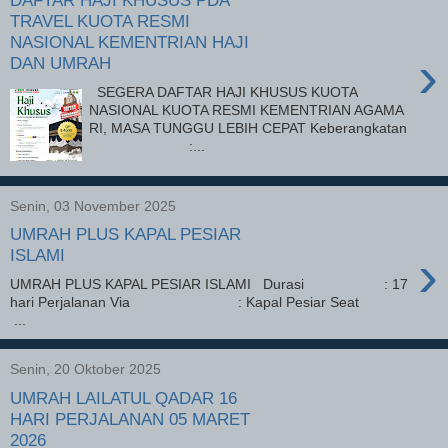
DAFTAR HAJI KHUSUS PDA
TRAVEL KUOTA RESMI
NASIONAL KEMENTRIAN HAJI
›
DAN UMRAH
SEGERA DAFTAR HAJI KHUSUS KUOTA
NASIONAL KUOTA RESMI KEMENTRIAN AGAMA
RI, MASA TUNGGU LEBIH CEPAT Keberangkatan
:...
Senin, 03 November 2025
UMRAH PLUS KAPAL PESIAR
›
ISLAMI
UMRAH PLUS KAPAL PESIAR ISLAMI Durasi : 17
hari Perjalanan Via : Kapal Pesiar Seat
...
Senin, 20 Oktober 2025
UMRAH LAILATUL QADAR 16
HARI PERJALANAN 05 MARET
2026