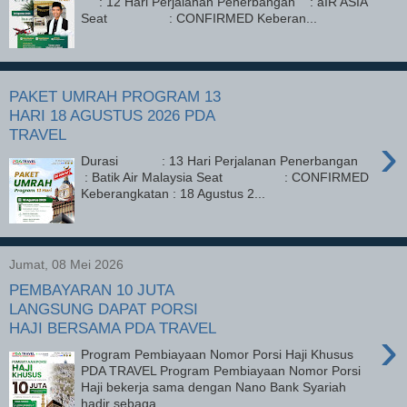
: 12 Hari Perjalanan Penerbangan : aIR ASIA
Seat : CONFIRMED Keberan...
PAKET UMRAH PROGRAM 13
HARI 18 AGUSTUS 2026 PDA
TRAVEL
›
Durasi : 13 Hari Perjalanan Penerbangan
: Batik Air Malaysia Seat : CONFIRMED
Keberangkatan : 18 Agustus 2...
Jumat, 08 Mei 2026
PEMBAYARAN 10 JUTA
LANGSUNG DAPAT PORSI
HAJI BERSAMA PDA TRAVEL
›
Program Pembiayaan Nomor Porsi Haji Khusus
PDA TRAVEL Program Pembiayaan Nomor Porsi
Haji bekerja sama dengan Nano Bank Syariah
hadir sebaga...